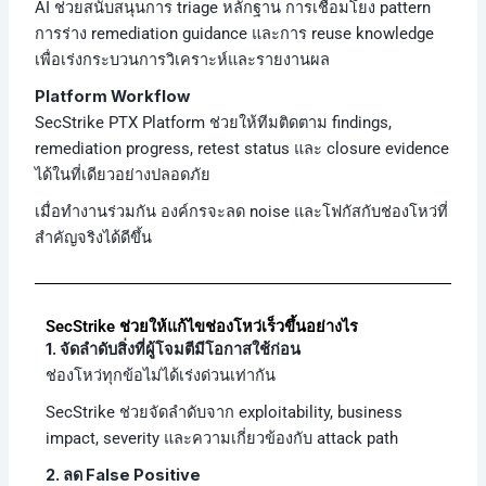
AI ช่วยสนับสนุนการ triage หลักฐาน การเชื่อมโยง pattern
การร่าง remediation guidance และการ reuse knowledge
เพื่อเร่งกระบวนการวิเคราะห์และรายงานผล
Platform Workflow
SecStrike PTX Platform ช่วยให้ทีมติดตาม findings,
remediation progress, retest status และ closure evidence
ได้ในที่เดียวอย่างปลอดภัย
เมื่อทำงานร่วมกัน องค์กรจะลด noise และโฟกัสกับช่องโหว่ที่
สำคัญจริงได้ดีขึ้น
SecStrike ช่วยให้แก้ไขช่องโหว่เร็วขึ้นอย่างไร
1. จัดลำดับสิ่งที่ผู้โจมตีมีโอกาสใช้ก่อน
ช่องโหว่ทุกข้อไม่ได้เร่งด่วนเท่ากัน
SecStrike ช่วยจัดลำดับจาก exploitability, business
impact, severity และความเกี่ยวข้องกับ attack path
2. ลด False Positive