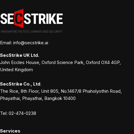
Email: info@secstrike.ai
SecStrike
UK Ltd.
John Eccles House, Oxford Science Park, Oxford OX4 4GP,
United Kingdom
SecStrike Co., Ltd
.
The Rice, 8th Floor, Unit 805, No.1467/8 Phaholyothin Road,
Phayathai, Phayathai, Bangkok 10400
Tel: 02-474-0238
Services